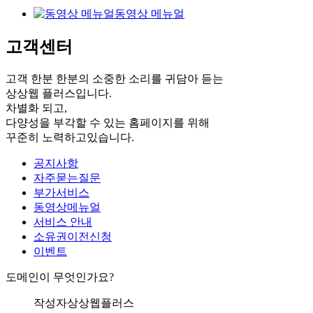
동영상 메뉴얼
고객센터
고객 한분 한분의 소중한 소리를 귀담아 듣는
상상웹 플러스입니다.
차별화 되고,
다양성을 부각할 수 있는 홈페이지를 위해
꾸준히 노력하고있습니다.
공지사항
자주묻는질문
부가서비스
동영상메뉴얼
서비스 안내
소유권이전신청
이벤트
도메인이 무엇인가요?
작성자
상상웹플러스