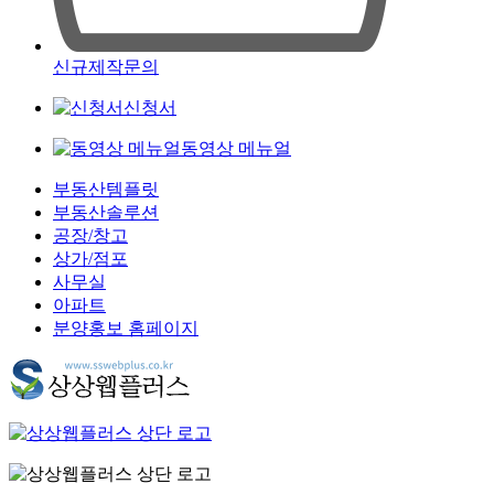
신규제작문의
신청서
동영상 메뉴얼
부동산템플릿
부동산솔루션
공장/창고
상가/점포
사무실
아파트
분양홍보 홈페이지