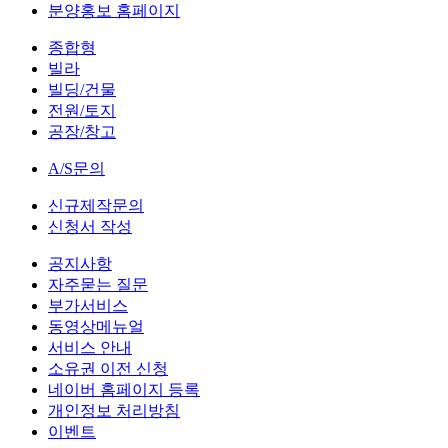
분양홍보 홈페이지
종합형
빌라
빌딩/건물
전원/토지
공장/창고
A/S문의
신규제작문의
신청서 작성
공지사항
자주묻는 질문
부가서비스
동영상메뉴얼
서비스 안내
소유권 이전 신청
네이버 홈페이지 등록
개인정보 처리방침
이벤트