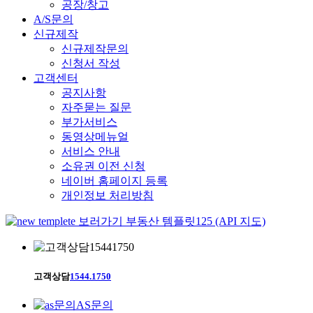
공장/창고
A/S문의
신규제작
신규제작문의
신청서 작성
고객센터
공지사항
자주묻는 질문
부가서비스
동영상메뉴얼
서비스 안내
소유권 이전 신청
네이버 홈페이지 등록
개인정보 처리방침
부동산 템플릿125 (API 지도)
고객상담
1544.1750
AS문의