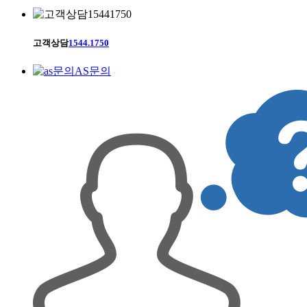
고객상담
1544.1750
AS문의