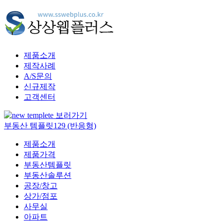
제품소개
제작사례
A/S문의
신규제작
고객센터
부동산 템플릿129 (반응형)
제품소개
제품가격
부동산템플릿
부동산솔루션
공장/창고
상가/점포
사무실
아파트