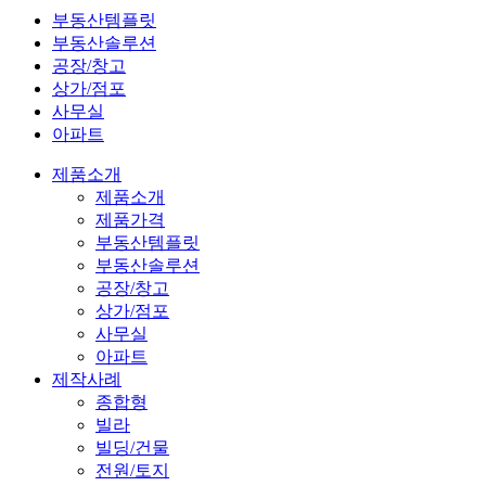
부동산템플릿
부동산솔루션
공장/창고
상가/점포
사무실
아파트
제품소개
제품소개
제품가격
부동산템플릿
부동산솔루션
공장/창고
상가/점포
사무실
아파트
제작사례
종합형
빌라
빌딩/건물
전원/토지