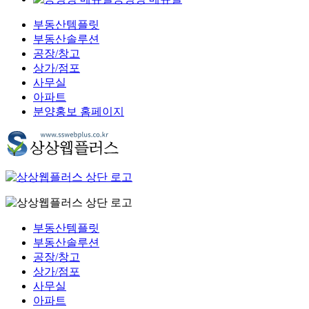
부동산템플릿
부동산솔루션
공장/창고
상가/점포
사무실
아파트
분양홍보 홈페이지
부동산템플릿
부동산솔루션
공장/창고
상가/점포
사무실
아파트