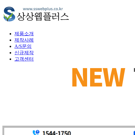
제품소개
제작사례
A/S문의
신규제작
고객센터