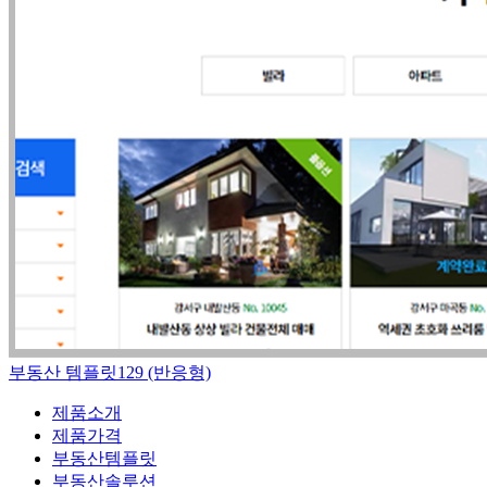
부동산 템플릿129 (반응형)
제품소개
제품가격
부동산템플릿
부동산솔루션