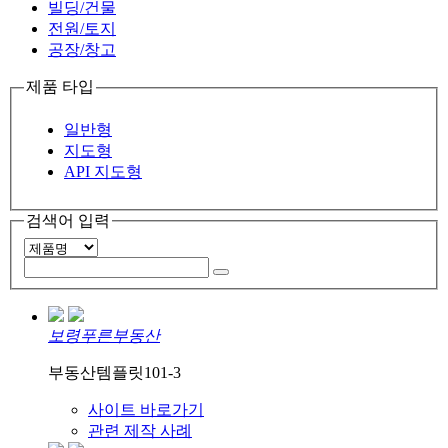
빌딩/건물
전원/토지
공장/창고
제품 타입
일반형
지도형
API 지도형
검색어 입력
보령푸른부동산
부동산템플릿101-3
사이트 바로가기
관련 제작 사례