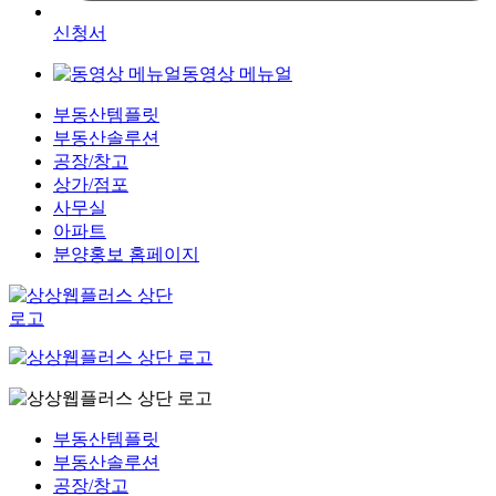
신청서
동영상 메뉴얼
부동산템플릿
부동산솔루션
공장/창고
상가/점포
사무실
아파트
분양홍보 홈페이지
부동산템플릿
부동산솔루션
공장/창고