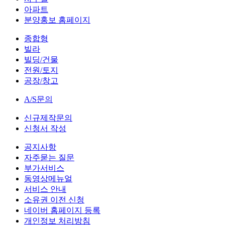
아파트
분양홍보 홈페이지
종합형
빌라
빌딩/건물
전원/토지
공장/창고
A/S문의
신규제작문의
신청서 작성
공지사항
자주묻는 질문
부가서비스
동영상메뉴얼
서비스 안내
소유권 이전 신청
네이버 홈페이지 등록
개인정보 처리방침