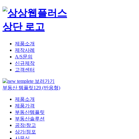
제품소개
제작사례
A/S문의
신규제작
고객센터
부동산 템플릿129 (반응형)
제품소개
제품가격
부동산템플릿
부동산솔루션
공장/창고
상가/점포
사무실