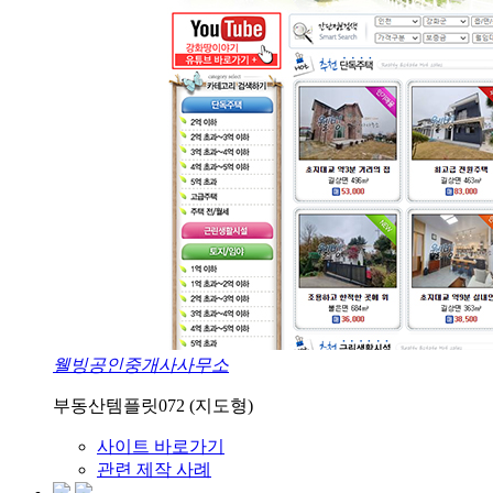
웰빙공인중개사사무소
부동산템플릿072 (지도형)
사이트 바로가기
관련 제작 사례