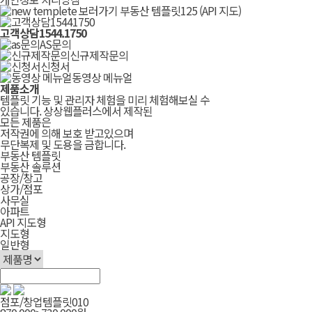
부동산 템플릿125 (API 지도)
고객상담
1544.1750
AS문의
신규제작문의
신청서
동영상 메뉴얼
제품소개
템플릿 기능 및 관리자 체험을 미리 체험해보실 수
있습니다. 상상웹플러스에서 제작된
모든 제품은
저작권에 의해 보호 받고있으며
무단복제 및 도용을 금합니다.
부동산 템플릿
부동산 솔루션
공장/창고
상가/점포
사무실
아파트
API 지도형
지도형
일반형
점포/창업템플릿010