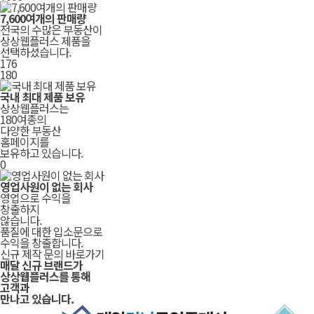
7,600여개의 판매량
전국의 수많은 부동산이
상상웹플러스 제품을
선택하셨습니다.
178
180
국내 최대 제품 보유
상상웹플러스는
180여종의
다양한 부동산
홈페이지를
보유하고 있습니다.
0
영업사원이 없는 회사
영업으로 수익을
창출하지
않습니다.
품질에 대한 입소문으로
수익을 창출합니다.
신규 제작 문의 바로가기
매달 신규 브랜드가
상상웹플러스
를 통해
고객과
만나고 있습니다.