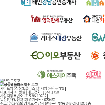
사이트명 : 상상웹플러스 | 회사명 : (주)누리웹 |
대표이사 : 이정철 | 대표전화 : 1544-1750
사업자등록번호 : 215-86-10782 |
통신판매업신고 : 제경기성남 - 0204호
주소 : (463-828) 경기도 성남시 분당구 야탑동 343-2 KTIDC 1층