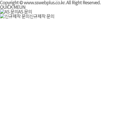
Copyright © www.sswebplus.co.kr. All Right Reserved.
QUICK MEUN
AS 문의
신규제작 문의