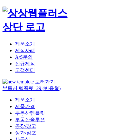
제품소개
제작사례
A/S문의
신규제작
고객센터
부동산 템플릿129 (반응형)
제품소개
제품가격
부동산템플릿
부동산솔루션
공장/창고
상가/점포
사무실