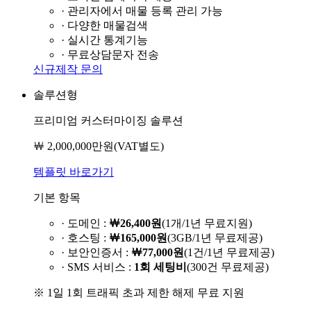
· 관리자에서 매물 등록 관리 가능
· 다양한 매물검색
· 실시간 통계기능
· 무료상담문자 전송
신규제작 문의
솔루션형
프리미엄 커스터마이징 솔루션
￦ 2,000,000만원
(VAT별도)
템플릿 바로가기
기본 항목
· 도메인 :
￦26,400원
(1개/1년 무료지원)
· 호스팅 :
￦165,000원
(3GB/1년 무료제공)
· 보안인증서 :
￦77,000원
(1건/1년 무료제공)
· SMS 서비스 :
1회 세팅비
(300건 무료제공)
※ 1일 1회 트래픽 초과 제한 해제 무료 지원