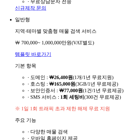
· 무료상담문자 전송
신규제작 문의
일반형
지역·테마별 맞춤형 매물 검색 서비스
￦ 700,000~ 1,000,000만원
(VAT별도)
템플릿 바로가기
기본 항목
· 도메인 :
￦26,400원
(1개/1년 무료지원)
· 호스팅 :
￦165,000원
(3GB/1년 무료제공)
· 보안인증서 :
￦77,000원
(1건/1년 무료제공)
· SMS 서비스 :
1회 세팅비
(300건 무료제공)
※ 1일 1회 트래픽 초과 제한 해제 무료 지원
주요 기능
· 다양한 매물 검색
· 모바일 홈페이지 제공