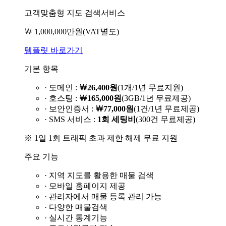
고객맞춤형 지도 검색서비스
￦ 1,000,000만원
(VAT별도)
템플릿 바로가기
기본 항목
· 도메인 :
￦26,400원
(1개/1년 무료지원)
· 호스팅 :
￦165,000원
(3GB/1년 무료제공)
· 보안인증서 :
￦77,000원
(1건/1년 무료제공)
· SMS 서비스 :
1회 세팅비
(300건 무료제공)
※ 1일 1회 트래픽 초과 제한 해제 무료 지원
주요 기능
· 지역 지도를 활용한 매물 검색
· 모바일 홈페이지 제공
· 관리자에서 매물 등록 관리 가능
· 다양한 매물검색
· 실시간 통계기능