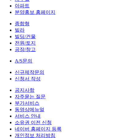
아파트
분양홍보 홈페이지
종합형
빌라
빌딩/건물
전원/토지
공장/창고
A/S문의
신규제작문의
신청서 작성
공지사항
자주묻는 질문
부가서비스
동영상메뉴얼
서비스 안내
소유권 이전 신청
네이버 홈페이지 등록
개인정보 처리방침