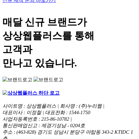
신규 제작 문의 바로가기
매달 신규 브랜드가
상상웹플러스
를 통해
고객과
만나고 있습니다.
사이트명 : 상상웹플러스 | 회사명 : (주)누리웹 |
대표이사 : 이정철 | 대표전화 : 1544-1750
사업자등록번호 : 215-86-10782 |
통신판매업신고 : 제경기성남 - 0204호
주소 : (463-828) 경기도 성남시 분당구 야탑동 343-2 KTIDC 1
층