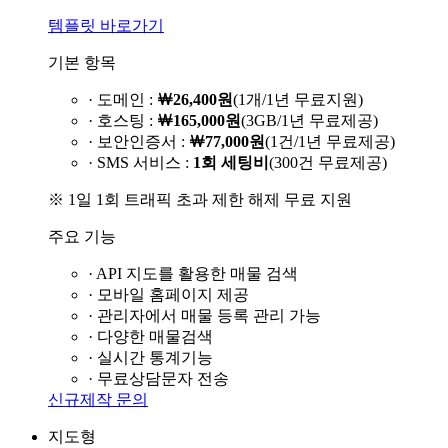
템플릿 바로가기
기본 항목
· 도메인 :
￦26,400원
(1개/1년 무료지원)
· 호스팅 :
￦165,000원
(3GB/1년 무료제공)
· 보안인증서 :
￦77,000원
(1건/1년 무료제공)
· SMS 서비스 :
1회 세팅비
(300건 무료제공)
※ 1일 1회 트래픽 초과 제한 해제 무료 지원
주요 기능
· API 지도를 활용한 매물 검색
· 모바일 홈페이지 제공
· 관리자에서 매물 등록 관리 가능
· 다양한 매물검색
· 실시간 통계기능
· 무료상담문자 전송
신규제작 문의
지도형