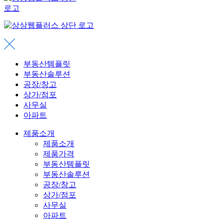
부동산템플릿
부동산솔루션
공장/창고
상가/점포
사무실
아파트
제품소개
제품소개
제품가격
부동산템플릿
부동산솔루션
공장/창고
상가/점포
사무실
아파트